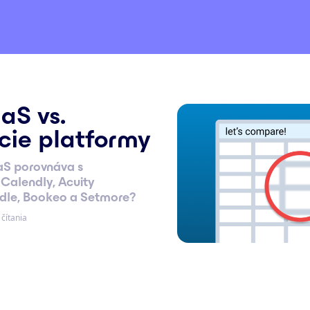
aS vs.
cie platformy
aS porovnáva s
Calendly, Acuity
dle, Bookeo a Setmore?
čítania