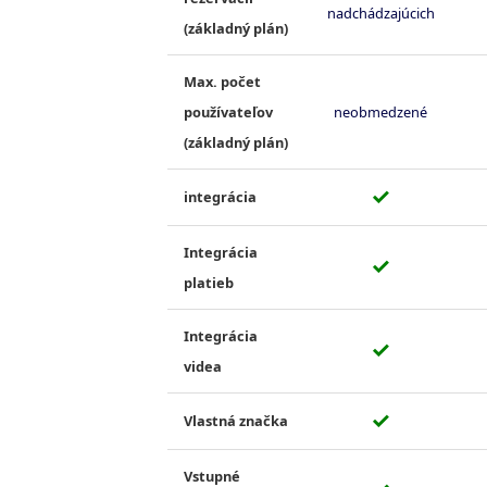
nadchádzajúcich
(základný plán)
Max. počet
používateľov
neobmedzené
(základný plán)
✓
integrácia
Integrácia
✓
platieb
Integrácia
✓
videa
✓
Vlastná značka
Vstupné