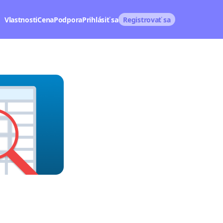
Vlastnosti
Cena
Podpora
Prihlásiť sa
Registrovať sa