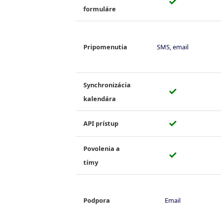
✓
formuláre
Pripomenutia
SMS, email
Synchronizácia
✓
kalendára
✓
API prístup
Povolenia a
✓
tímy
Podpora
Email