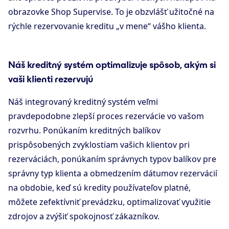
obrazovke Shop Supervise. To je obzvlášť užitočné na
rýchle rezervovanie kreditu „v mene“ vášho klienta.
Náš kreditný systém optimalizuje spôsob, akým si
vaši klienti rezervujú
Náš integrovaný kreditný systém veľmi
pravdepodobne zlepší proces rezervácie vo vašom
rozvrhu. Ponúkaním kreditných balíkov
prispôsobených zvyklostiam vašich klientov pri
rezerváciách, ponúkaním správnych typov balíkov pre
správny typ klienta a obmedzením dátumov rezervácií
na obdobie, keď sú kredity používateľov platné,
môžete zefektívniť prevádzku, optimalizovať využitie
zdrojov a zvýšiť spokojnosť zákazníkov.