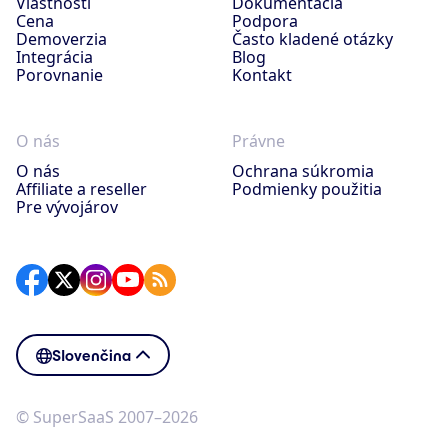
Vlastnosti
Dokumentácia
Cena
Podpora
Demoverzia
Často kladené otázky
Integrácia
Blog
Porovnanie
Kontakt
O nás
Právne
O nás
Ochrana súkromia
Affiliate a reseller
Podmienky použitia
Pre vývojárov
Slovenčina
© SuperSaaS 2007–2026