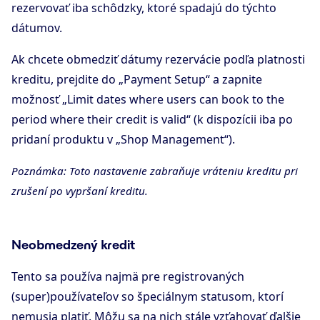
rezervovať iba schôdzky, ktoré spadajú do týchto
dátumov.
Ak chcete obmedziť dátumy rezervácie podľa platnosti
kreditu, prejdite do „Payment Setup“ a zapnite
možnosť „Limit dates where users can book to the
period where their credit is valid“ (k dispozícii iba po
pridaní produktu v „Shop Management“).
Poznámka: Toto nastavenie zabraňuje vráteniu kreditu pri
zrušení po vypršaní kreditu.
Neobmedzený kredit
Tento sa používa najmä pre registrovaných
(super)používateľov so špeciálnym statusom, ktorí
nemusia platiť. Môžu sa na nich stále vzťahovať ďalšie