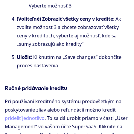
Vyberte možnosť 3
(Voliteľné) Zobraziť všetky ceny v kredite
: Ak
zvolíte možnosť 3 a chcete zobrazovať všetky
ceny v kreditoch, vyberte aj možnosť, kde sa
„sumy zobrazujú ako kredity“
Uložiť
: Kliknutím na „Save changes“ dokončíte
proces nastavenia
Ručné pridávanie kreditu
Pri používaní kreditného systému predovšetkým na
poskytovanie zliav alebo refundácií možno kredit
prideliť jednotlivo
. To sa dá urobiť priamo v časti „User
Management“ vo vašom účte SuperSaaS. Kliknite na