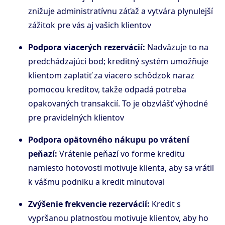
znižuje administratívnu záťaž a vytvára plynulejší
zážitok pre vás aj vašich klientov
Podpora viacerých rezervácií:
Nadväzuje to na
predchádzajúci bod; kreditný systém umožňuje
klientom zaplatiť za viacero schôdzok naraz
pomocou kreditov, takže odpadá potreba
opakovaných transakcií. To je obzvlášť výhodné
pre pravidelných klientov
Podpora opätovného nákupu po vrátení
peňazí:
Vrátenie peňazí vo forme kreditu
namiesto hotovosti motivuje klienta, aby sa vrátil
k vášmu podniku a kredit minutoval
Zvýšenie frekvencie rezervácií:
Kredit s
vypršanou platnosťou motivuje klientov, aby ho