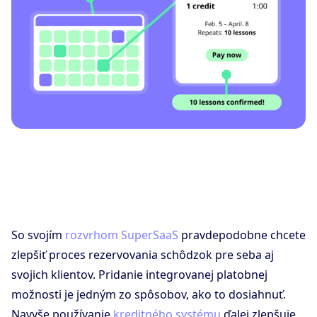
So svojím
rozvrhom SuperSaaS
pravdepodobne chcete
zlepšiť proces rezervovania schôdzok pre seba aj
svojich klientov. Pridanie integrovanej platobnej
možnosti je jedným zo spôsobov, ako to dosiahnuť.
Navyše používanie
kreditného systému
ďalej zlepšuje