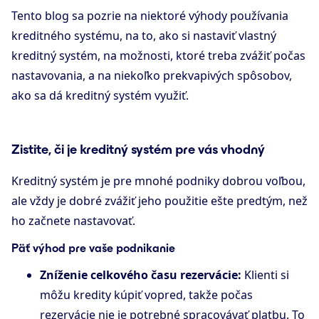
Tento blog sa pozrie na niektoré výhody používania
kreditného systému, na to, ako si nastaviť vlastný
kreditný systém, na možnosti, ktoré treba zvážiť počas
nastavovania, a na niekoľko prekvapivých spôsobov,
ako sa dá kreditný systém využiť.
Zistite, či je kreditný systém pre vás vhodný
Kreditný systém je pre mnohé podniky dobrou voľbou,
ale vždy je dobré zvážiť jeho použitie ešte predtým, než
ho začnete nastavovať.
Päť výhod pre vaše podnikanie
Zníženie celkového času rezervácie:
Klienti si
môžu kredity kúpiť vopred, takže počas
rezervácie nie je potrebné spracovávať platbu. To