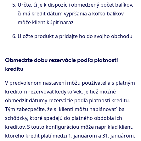
Určte, či je k dispozícii obmedzený počet balíkov,
či má kredit dátum vypršania a koľko balíkov
môže klient kúpiť naraz
Uložte produkt a pridajte ho do svojho obchodu
Obmedzte dobu rezervácie podľa platnosti
kreditu
V predvolenom nastavení môžu používatelia s platným
kreditom rezervovať kedykoľvek. Je tiež možné
obmedziť dátumy rezervácie podľa platnosti kreditu.
Tým zabezpečíte, že si klienti môžu naplánovať iba
schôdzky, ktoré spadajú do platného obdobia ich
kreditov. S touto konfiguráciou môže napríklad klient,
ktorého kredit platí medzi 1. januárom a 31. januárom,