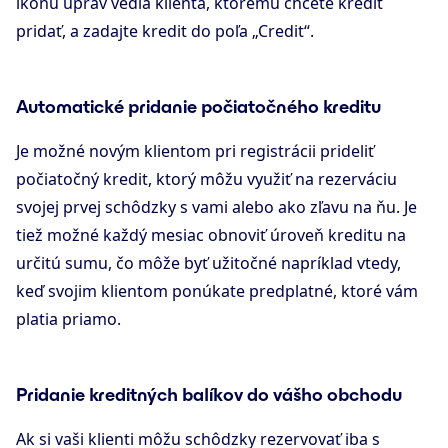
ikonu úprav vedľa klienta, ktorému chcete kredit
pridať, a zadajte kredit do poľa „Credit“.
Automatické pridanie počiatočného kreditu
Je možné novým klientom pri registrácii prideliť
počiatočný kredit, ktorý môžu využiť na rezerváciu
svojej prvej schôdzky s vami alebo ako zľavu na ňu. Je
tiež možné každý mesiac obnoviť úroveň kreditu na
určitú sumu, čo môže byť užitočné napríklad vtedy,
keď svojim klientom ponúkate predplatné, ktoré vám
platia priamo.
Pridanie kreditných balíkov do vášho obchodu
Ak si vaši klienti môžu schôdzky rezervovať iba s