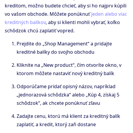
kreditom, možno budete chcieť, aby si ho najprv kúpili
vo vašom obchode. Môžete ponúknuť
jeden alebo viac
kreditných balíkov
, aby si klienti mohli vybrať, koľko
schôdzok chcú zaplatiť vopred.
Prejdite do „Shop Management“ a pridajte
kreditné balíky do svojho obchodu
Kliknite na „New product“, čím otvoríte okno, v
ktorom môžete nastaviť nový kreditný balík
Odporúčame pridať opisný názov, napríklad
„jednorazová schôdzka“ alebo „Kúp 4, získaj 5
schôdzok“, ak chcete ponúknuť zľavu
Zadajte cenu, ktorú má klient za kreditný balík
zaplatiť, a kredit, ktorý zaň dostane