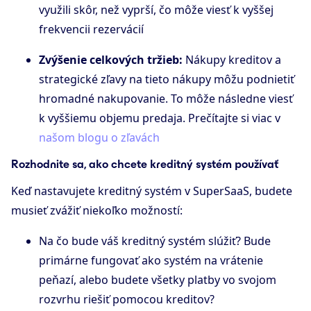
využili skôr, než vyprší, čo môže viesť k vyššej
frekvencii rezervácií
Zvýšenie celkových tržieb:
Nákupy kreditov a
strategické zľavy na tieto nákupy môžu podnietiť
hromadné nakupovanie. To môže následne viesť
k vyššiemu objemu predaja. Prečítajte si viac v
našom blogu o zľavách
Rozhodnite sa, ako chcete kreditný systém používať
Keď nastavujete kreditný systém v SuperSaaS, budete
musieť zvážiť niekoľko možností:
Na čo bude váš kreditný systém slúžiť? Bude
primárne fungovať ako systém na vrátenie
peňazí, alebo budete všetky platby vo svojom
rozvrhu riešiť pomocou kreditov?