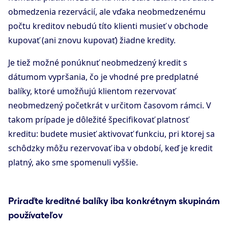
obmedzenia rezervácií, ale vďaka neobmedzenému
počtu kreditov nebudú títo klienti musieť v obchode
kupovať (ani znovu kupovať) žiadne kredity.
Je tiež možné ponúknuť neobmedzený kredit s
dátumom vypršania, čo je vhodné pre predplatné
balíky, ktoré umožňujú klientom rezervovať
neobmedzený početkrát v určitom časovom rámci. V
takom prípade je dôležité špecifikovať platnosť
kreditu: budete musieť aktivovať funkciu, pri ktorej sa
schôdzky môžu rezervovať iba v období, keď je kredit
platný, ako sme spomenuli vyššie.
Priraďte kreditné balíky iba konkrétnym skupinám
používateľov