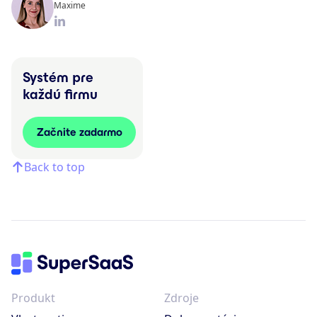
Maxime
Systém pre
každú firmu
Začnite zadarmo
Back to top
Produkt
Zdroje