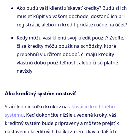
Ako budú vaši klienti získavať kredity? Budú si ich
musieť kúpiť vo vašom obchode, dostanú ich pri
registrácii, alebo im kredit pridáte ručne na účet?
Kedy môžu vaši klienti svoj kredit použiť? Zvoľte,
či sa kredity môžu použiť na schôdzky, ktoré
prebehnú v určitom období, či majú kredity
vlastnú dobu použiteľnosti, alebo či sú platné
navždy
Ako kreditný systém nastaviť
Stačí len niekoľko krokov na
aktiváciu kreditného
systému
. Keď dokončíte nižšie uvedené kroky, váš
kreditný systém bude pripravený a môžete prejsť k
nastaveniu kreditných balíkov, cien, zliav a ďalších