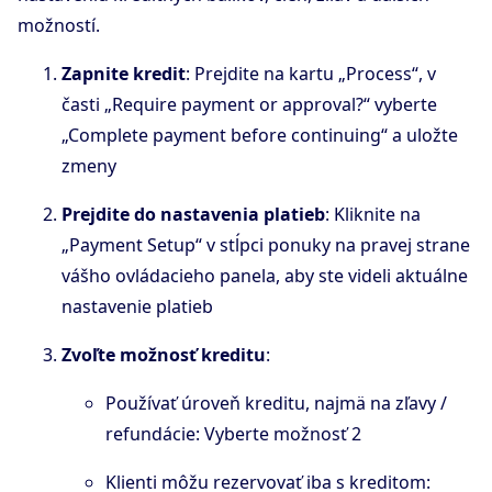
možností.
Zapnite kredit
: Prejdite na kartu „Process“, v
časti „Require payment or approval?“ vyberte
„Complete payment before continuing“ a uložte
zmeny
Prejdite do nastavenia platieb
: Kliknite na
„Payment Setup“ v stĺpci ponuky na pravej strane
vášho ovládacieho panela, aby ste videli aktuálne
nastavenie platieb
Zvoľte možnosť kreditu
:
Používať úroveň kreditu, najmä na zľavy /
refundácie: Vyberte možnosť 2
Klienti môžu rezervovať iba s kreditom: