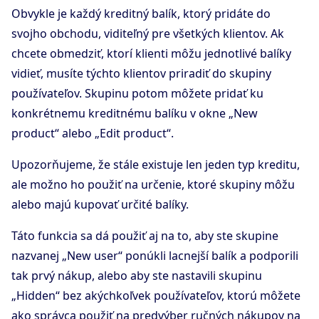
Obvykle je každý kreditný balík, ktorý pridáte do
svojho obchodu, viditeľný pre všetkých klientov. Ak
chcete obmedziť, ktorí klienti môžu jednotlivé balíky
vidieť, musíte týchto klientov priradiť do skupiny
používateľov. Skupinu potom môžete pridať ku
konkrétnemu kreditnému balíku v okne „New
product“ alebo „Edit product“.
Upozorňujeme, že stále existuje len jeden typ kreditu,
ale možno ho použiť na určenie, ktoré skupiny môžu
alebo majú kupovať určité balíky.
Táto funkcia sa dá použiť aj na to, aby ste skupine
nazvanej „New user“ ponúkli lacnejší balík a podporili
tak prvý nákup, alebo aby ste nastavili skupinu
„Hidden“ bez akýchkoľvek používateľov, ktorú môžete
ako správca použiť na predvýber ručných nákupov na