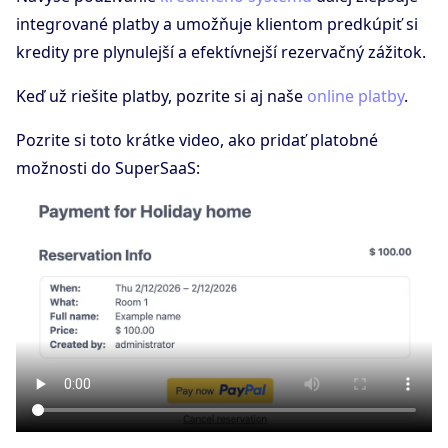
integrované platby a umožňuje klientom predkúpiť si
kredity pre plynulejší a efektívnejší rezervačný zážitok.
Keď už riešite platby, pozrite si aj naše
online platby
.
Pozrite si toto krátke video, ako pridať platobné
možnosti do SuperSaaS: