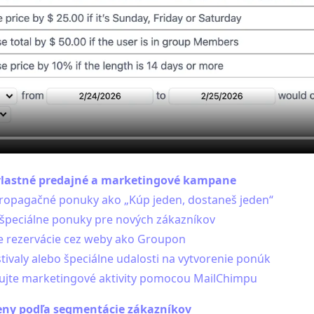
 vlastné predajné a marketingové kampane
propagačné ponuky ako „Kúp jeden, dostaneš jeden“
 špeciálne ponuky pre nových zákazníkov
e rezervácie cez weby ako Groupon
stivaly alebo špeciálne udalosti na vytvorenie ponúk
zujte marketingové aktivity pomocou MailChimpu
ceny podľa segmentácie zákazníkov