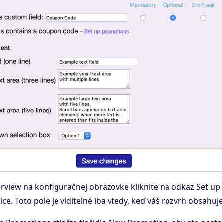
rview na konfiguračnej obrazovke kliknite na odkaz Set u
ice. Toto pole je viditeľné iba vtedy, keď váš rozvrh obsahu