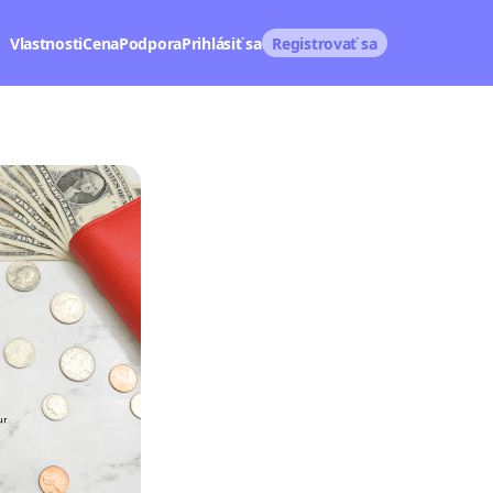
Vlastnosti
Cena
Podpora
Prihlásiť sa
Registrovať sa