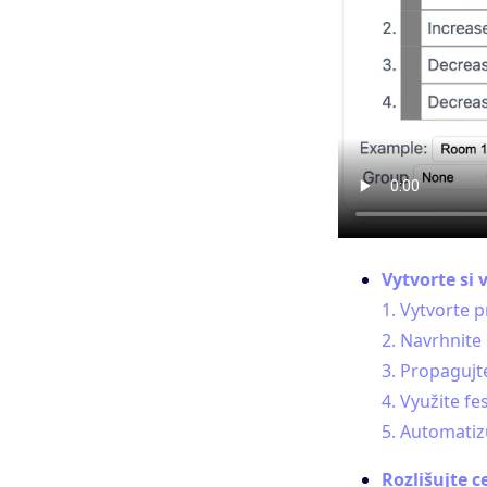
Vytvorte si
1. Vytvorte 
2. Navrhnite
3. Propagujt
4. Využite fe
5. Automati
Rozlišujte 