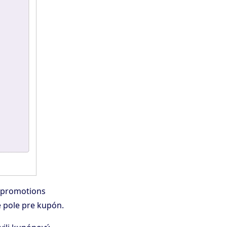
p promotions
je pole pre kupón.